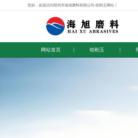
您好，欢迎访问郑州市海旭磨料有限公司-锆刚玉网站！
网站首页
锆刚玉