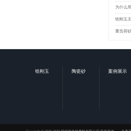
为什么用
锆刚玉
重负荷
锆刚玉
陶瓷砂
案例展示