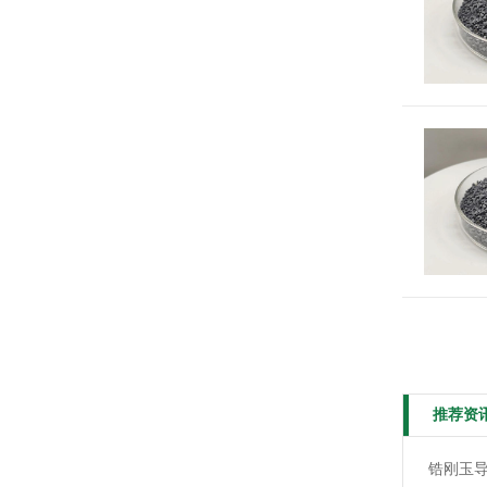
推荐资
锆刚玉