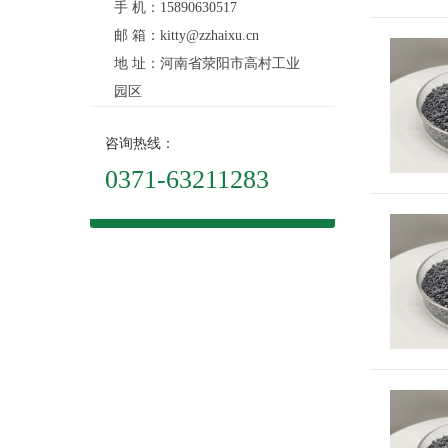
手 机：15890630517
邮 箱：kitty@zzhaixu.cn
地 址：河南省荥阳市高村工业
园区
咨询热线：
0371-63211283