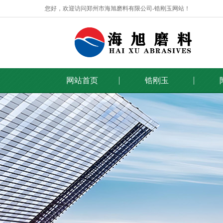
您好，欢迎访问郑州市海旭磨料有限公司-锆刚玉网站！
网站首页
锆刚玉