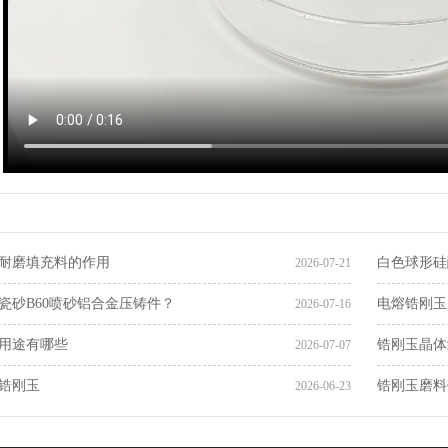
耐磨填充料的作用
白色球形硅
2026-07-21
瓷砂B60喷砂铝合金压铸件？
电熔锆刚玉
2026-07-16
用途有哪些
锆刚玉晶体
2026-07-07
锆刚玉
锆刚玉磨料
2026-06-23