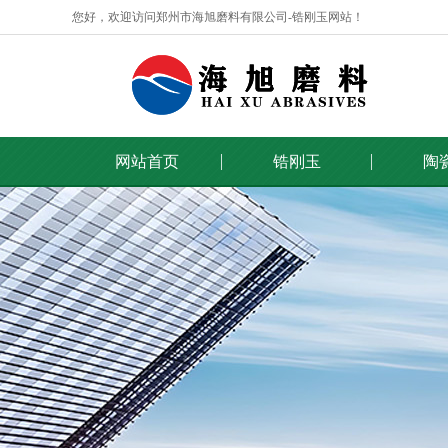
您好，欢迎访问郑州市海旭磨料有限公司-锆刚玉网站！
网站首页
锆刚玉
陶