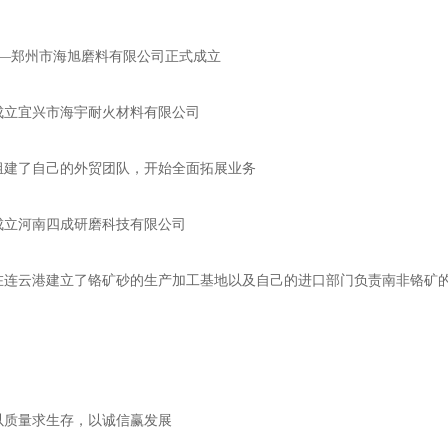
——郑州市海旭磨料有限公司正式成立
成立宜兴市海宇耐火材料有限公司
组建了自己的外贸团队，开始全面拓展业务
成立河南四成研磨科技有限公司
—在连云港建立了铬矿砂的生产加工基地以及自己的进口部门负责南非铬矿
质量求生存，以诚信赢发展