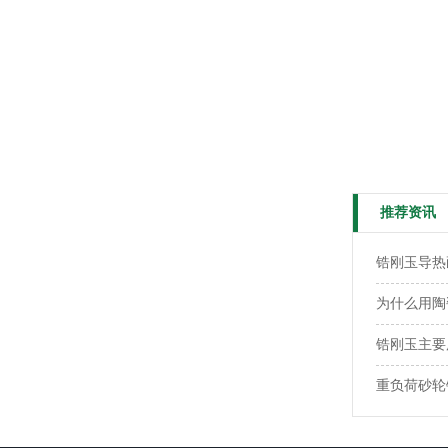
推荐资讯
锆刚玉导热
为什么用陶
锆刚玉主要
重负荷砂轮