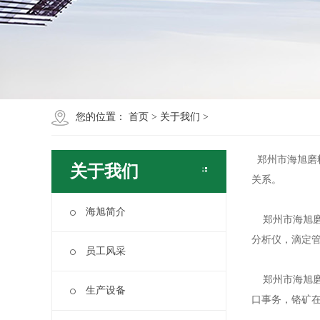
您的位置：
首页
>
关于我们
>
郑州市海旭磨料
关于我们
关系。
海旭简介
郑州市海旭磨料
分析仪，滴定
员工风采
郑州市海旭磨
生产设备
口事务，铬矿