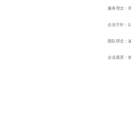
服务理念：用
企业方针：以
团队理念：诚
企业愿景：致