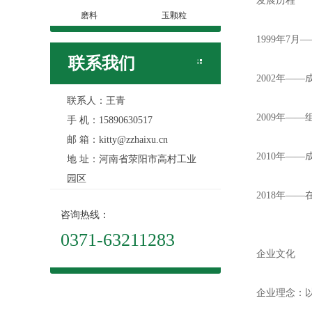
发展历程
磨料
玉颗粒
1999年7月
联系我们
2002年——
联系人：王青
2009年——
手 机：15890630517
邮 箱：kitty@zzhaixu.cn
2010年——
地 址：河南省荥阳市高村工业
园区
2018年—
咨询热线：
0371-63211283
企业文化
企业理念：以