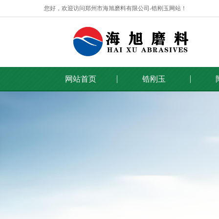
您好，欢迎访问郑州市海旭磨料有限公司-锆刚玉网站！
网站首页
锆刚玉