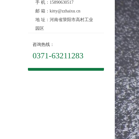
手 机：15890630517
邮 箱：kitty@zzhaixu.cn
地 址：河南省荥阳市高村工业
园区
咨询热线：
0371-63211283