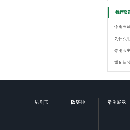
推荐资
锆刚玉
为什么用
锆刚玉
重负荷
锆刚玉
陶瓷砂
案例展示