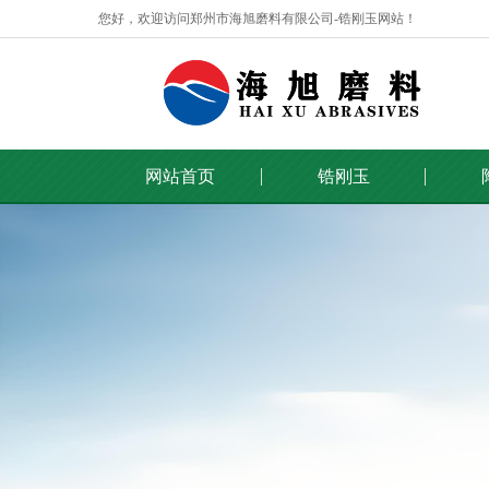
您好，欢迎访问郑州市海旭磨料有限公司-锆刚玉网站！
网站首页
锆刚玉