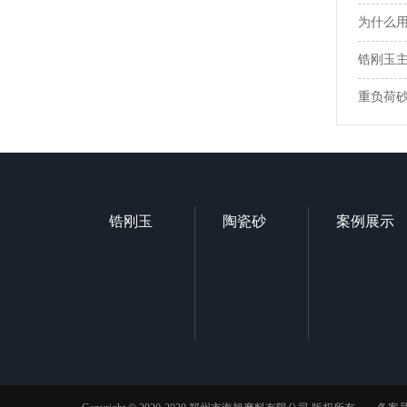
为什么用
锆刚玉
重负荷
锆刚玉
陶瓷砂
案例展示