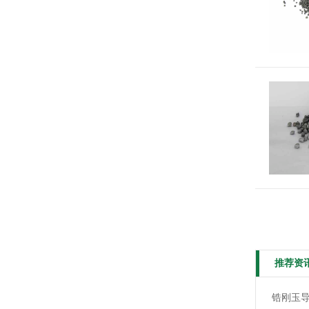
推荐资
锆刚玉