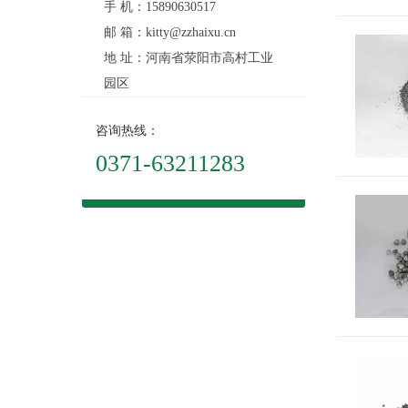
手 机：15890630517
邮 箱：kitty@zzhaixu.cn
地 址：河南省荥阳市高村工业
园区
咨询热线：
0371-63211283