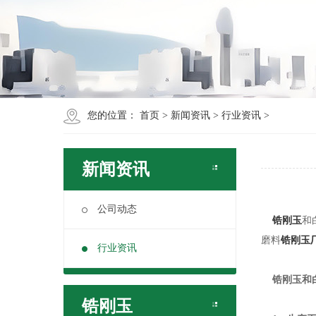
您的位置：
首页
>
新闻资讯
>
行业资讯
>
新闻资讯
公司动态
锆刚玉
和
磨料
锆刚玉
行业资讯
锆刚玉和白
锆刚玉