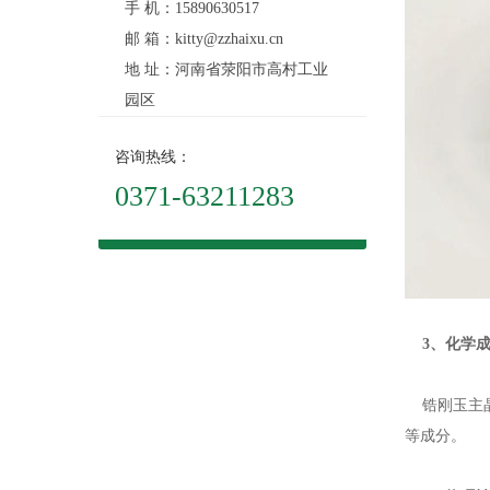
手 机：15890630517
邮 箱：kitty@zzhaixu.cn
地 址：河南省荥阳市高村工业
园区
咨询热线：
0371-63211283
3、化学成
锆刚玉主晶相
等成分。