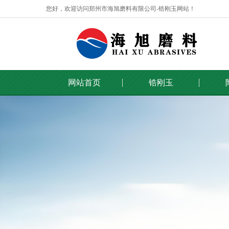
您好，欢迎访问郑州市海旭磨料有限公司-锆刚玉网站！
网站首页
锆刚玉