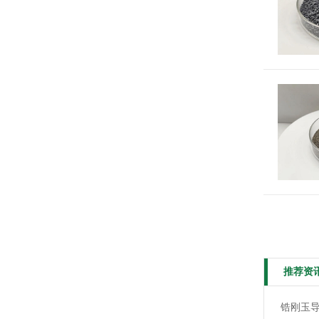
推荐资
锆刚玉