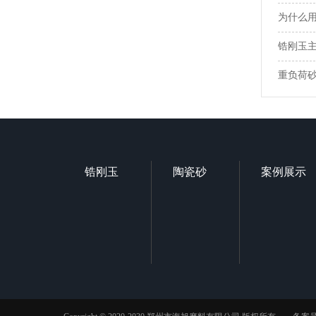
为什么用
锆刚玉
重负荷
锆刚玉
陶瓷砂
案例展示