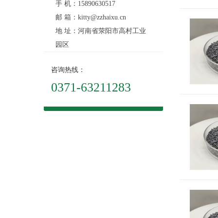
手 机：15890630517
邮 箱：kitty@zzhaixu.cn
地 址：河南省荥阳市高村工业
园区
咨询热线：
0371-63211283