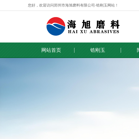
您好，欢迎访问郑州市海旭磨料有限公司-锆刚玉网站！
网站首页
锆刚玉