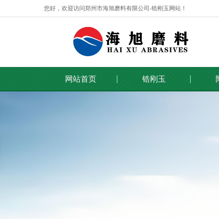
您好，欢迎访问郑州市海旭磨料有限公司-锆刚玉网站！
网站首页
锆刚玉