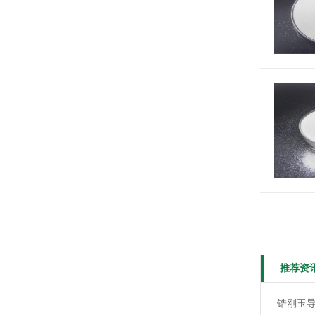
推荐资
锆刚玉