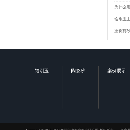
为什么用
锆刚玉
重负荷
锆刚玉
陶瓷砂
案例展示