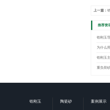
上一篇：
推荐资
锆刚玉
为什么用
锆刚玉
重负荷
锆刚玉
陶瓷砂
案例展示