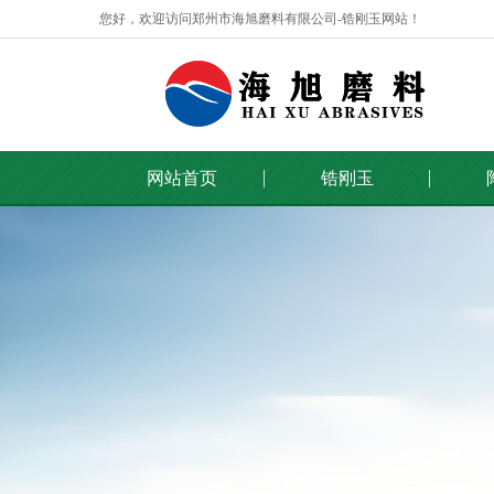
您好，欢迎访问郑州市海旭磨料有限公司-锆刚玉网站！
网站首页
锆刚玉