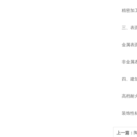
精密加工辅
三、表面
金属表面
非金属表面
四、建筑
高档耐火建
装饰性材料
上一篇：