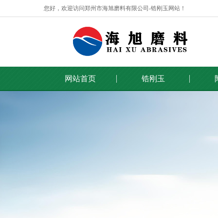
您好，欢迎访问郑州市海旭磨料有限公司-锆刚玉网站！
网站首页
锆刚玉