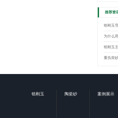
推荐资
锆刚玉
为什么用
锆刚玉
重负荷
锆刚玉
陶瓷砂
案例展示