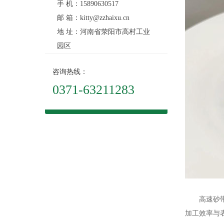
手 机：15890630517
邮 箱：kitty@zzhaixu.cn
地 址：河南省荥阳市高村工业
园区
咨询热线：
0371-63211283
高速砂带与
加工效率与