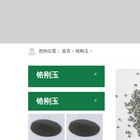
您的位置：
首页
>
锆刚玉
>
锆刚玉
锆刚玉