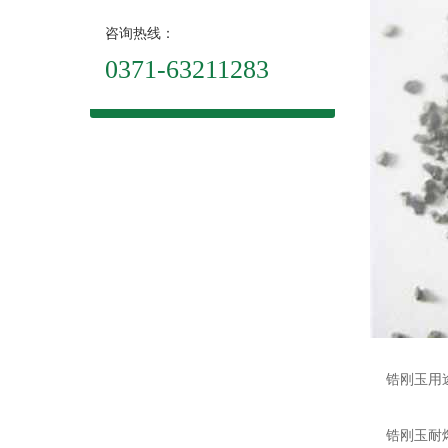
咨询热线：
0371-63211283
锆刚玉用
锆刚玉耐熔