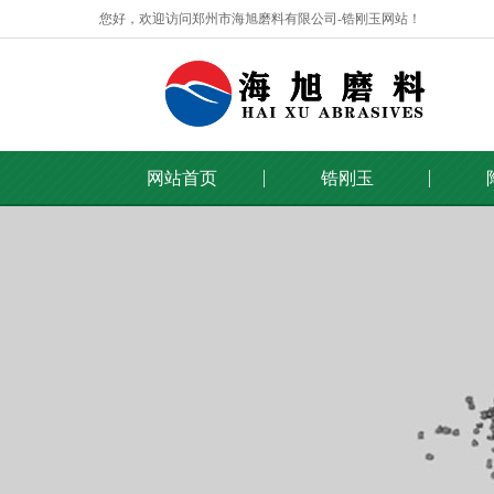
您好，欢迎访问郑州市海旭磨料有限公司-锆刚玉网站！
网站首页
锆刚玉