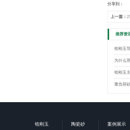
分享到：
上一篇：
2
推荐资
锆刚玉
为什么用
锆刚玉
重负荷
锆刚玉
陶瓷砂
案例展示