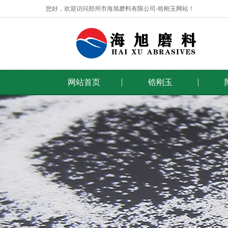
您好，欢迎访问郑州市海旭磨料有限公司-锆刚玉网站！
网站首页
锆刚玉