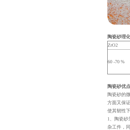
陶瓷砂理
ZrO2
60 -70 %
陶瓷砂优
陶瓷砂的微
方面又保
使其韧性
1、陶瓷
杂工件，