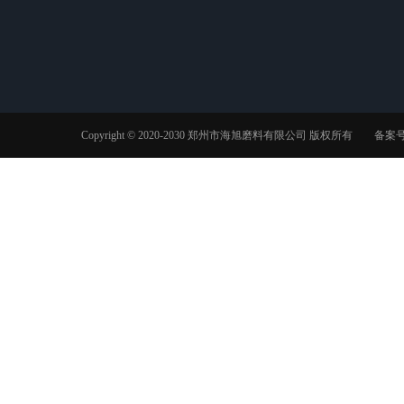
锆刚玉
陶瓷砂
案例展示
Copyright © 2020-2030 郑州市海旭磨料有限公司 版权所有 备案