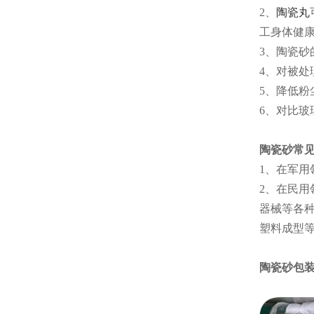
2、
陶瓷丸
工身体健
3、陶瓷
4、对被处
5、降低
6、对比玻
陶瓷砂常
1、在军
2、在民
器械等各
塑料成型
陶瓷砂包