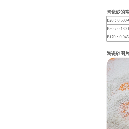
陶瓷砂的
B20：0.600-
B80：0.180-
B170：0.045
陶瓷砂图