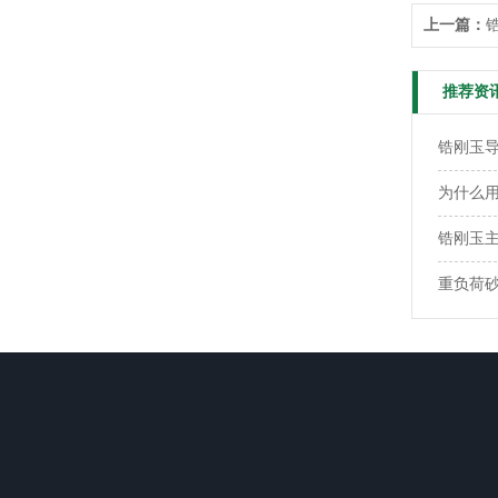
上一篇：
推荐资
锆刚玉
为什么用
锆刚玉
重负荷