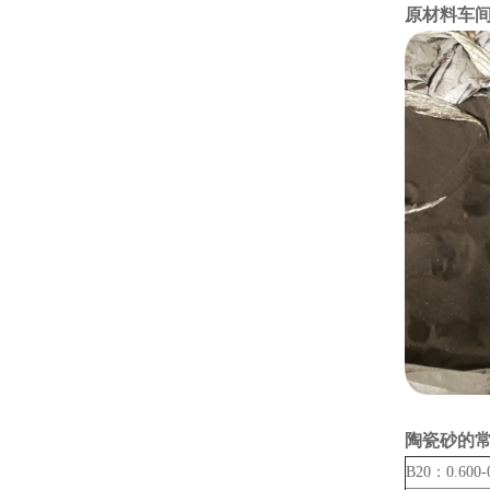
原材料车
陶瓷砂的
B20：0.600-