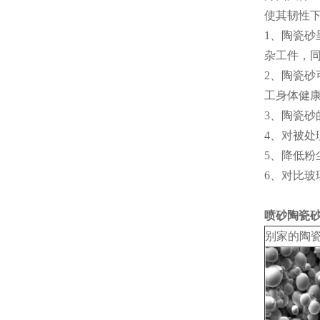
使其韧性
1、陶瓷
杂工件，
2、陶瓷
工身体健
3、陶瓷
4、对被处
5、降低
6、对比玻
喷砂陶瓷
别家的陶