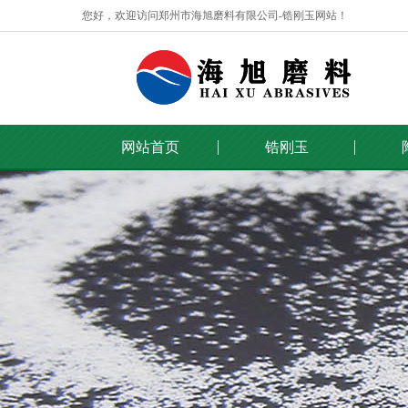
您好，欢迎访问郑州市海旭磨料有限公司-锆刚玉网站！
网站首页
锆刚玉