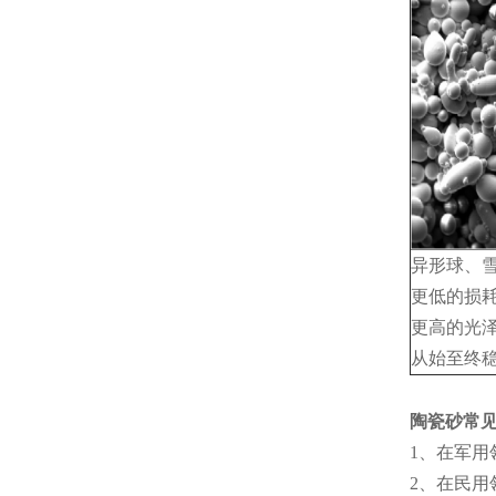
异形球、
更低的损
更高的光
从始至终
陶瓷砂常
1、在军
2、在民