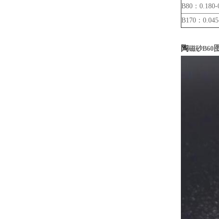
B80：0.180-
B170：0.045
陶
磁砂B60