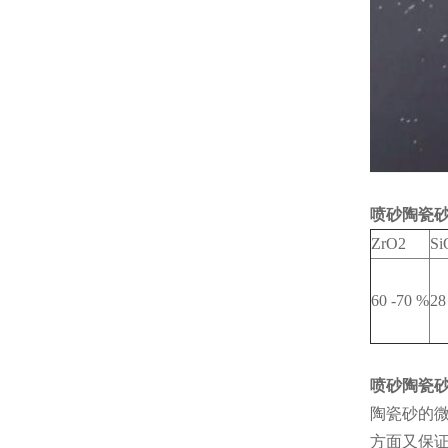
喷砂陶瓷
ZrO2
Si
60 -70 %
28
喷砂陶瓷
陶瓷砂的微
方面又保