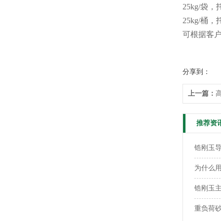
25kg/袋，
25kg/桶，
可根据客
分享到：
上一篇：
推荐资
锆刚玉
为什么用
锆刚玉
重负荷