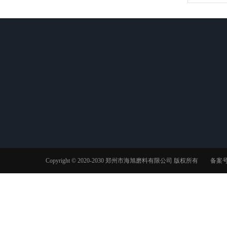
锆刚玉
陶瓷砂
案例展示
Copyright © 2020-2030 郑州市海旭磨料有限公司 版权所有 备案