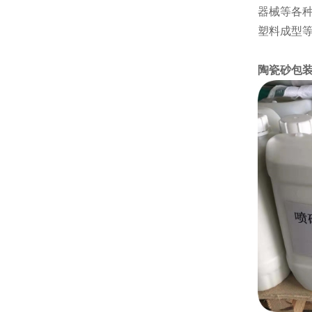
器械等各
塑料成型
陶瓷砂包