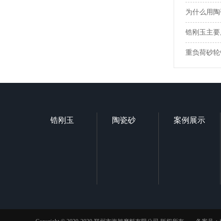
为什么用陶
锆刚玉主要
重负荷砂轮
锆刚玉
陶瓷砂
案例展示