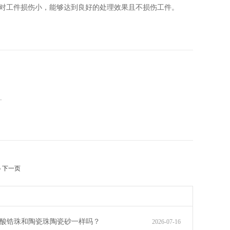
对工件损伤小，能够达到良好的处理效果且不损伤工件。
.
5
下一页
酸锆珠和陶瓷珠陶瓷砂一样吗？
2026-07-16