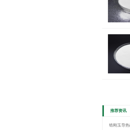
推荐资讯
锆刚玉导热