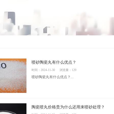
喷砂陶瓷丸有什么优点？
时间：2024-11-30
浏览量：129
喷砂陶瓷丸有什么优点？...
陶瓷喷丸价格贵为什么还用来喷砂处理？