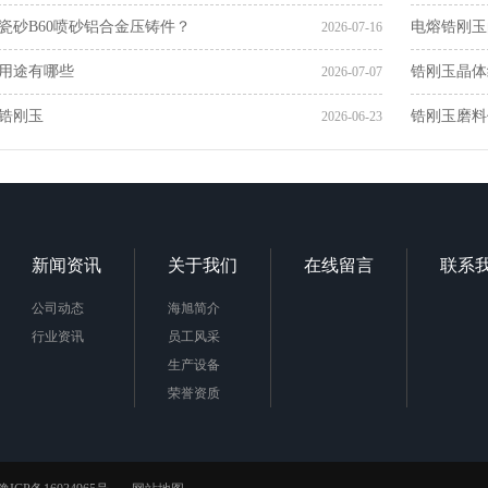
瓷砂B60喷砂铝合金压铸件？
电熔锆刚玉
2026-07-16
用途有哪些
锆刚玉晶体
2026-07-07
锆刚玉
锆刚玉磨料
2026-06-23
新闻资讯
关于我们
在线留言
联系
公司动态
海旭简介
行业资讯
员工风采
生产设备
荣誉资质
我们的客户