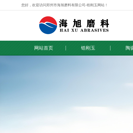
您好，欢迎访问郑州市海旭磨料有限公司-锆刚玉网站！
网站首页
锆刚玉
陶