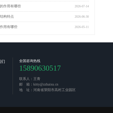
的作用有哪些
2026-07-14
结构特点
2026-06-30
作用有哪些
2026-05-11
全国咨询热线
我们
15890630517
联系人：王青
邮 箱：kitty@zzhaixu.cn
地 址：河南省荥阳市高村工业园区