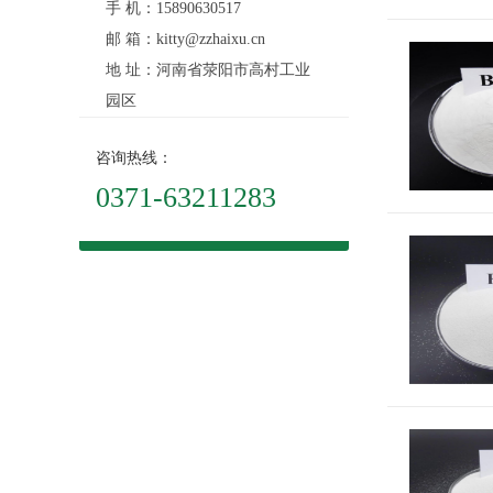
手 机：15890630517
邮 箱：kitty@zzhaixu.cn
地 址：河南省荥阳市高村工业
园区
咨询热线：
0371-63211283