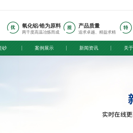
氧化铝/锆为原料
产品质量
两千度高温冶炼而成
追求卓越、精益求精
瓷砂
案例展示
新闻资讯
关