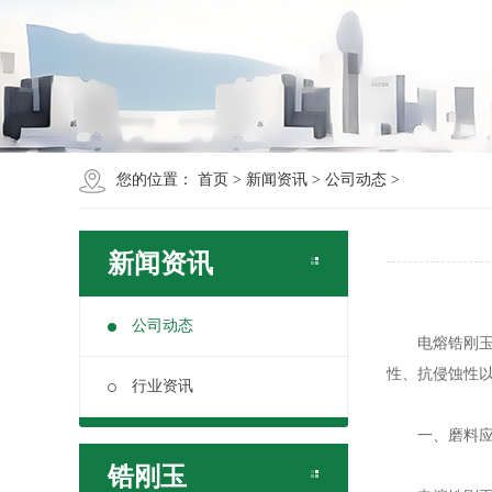
您的位置：
首页
>
新闻资讯
>
公司动态
>
新闻资讯
公司动态
电熔锆刚玉是
性、抗侵蚀性
行业资讯
一、磨料应
锆刚玉