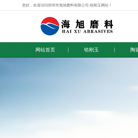
您好，欢迎访问郑州市海旭磨料有限公司-锆刚玉网站！
网站首页
锆刚玉
陶