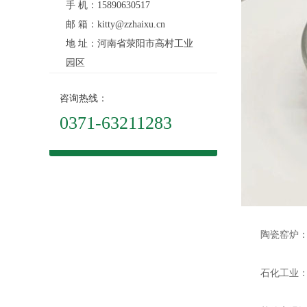
手 机：15890630517
邮 箱：kitty@zzhaixu.cn
地 址：河南省荥阳市高村工业
园区
咨询热线：
0371-63211283
陶瓷窑炉：电
石化工业：在