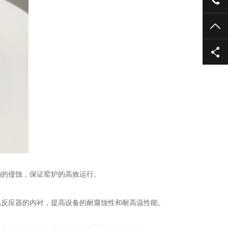
TO
的侵蚀，保证窑炉的高效运行。
反应器的内衬，提高设备的耐腐蚀性和耐高温性能。