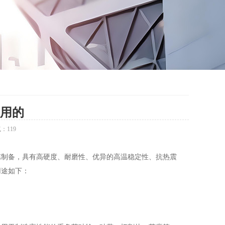
用的
气：
119
制备，具有高硬度、耐磨性、优异的高温稳定性、抗热震
用途如下：