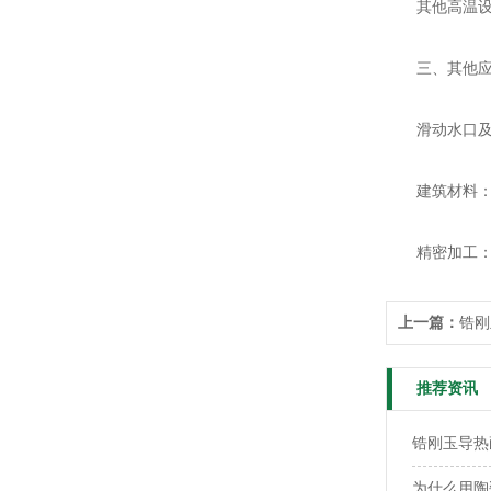
其他高温设备
三、其他应
滑动水口及
建筑材料：电
精密加工：电
上一篇：
锆刚
推荐资讯
锆刚玉导热
为什么用陶