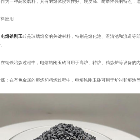
为一种高级磨料，具有耐熔体侵蚀性好、硬度高、耐磨性强的特点，适
料应用
：
电熔锆刚玉
砖是玻璃熔窑的关键材料，特别是熔化池、澄清池和流道等
行。
钢铁冶炼过程中，电熔锆刚玉砖可用于高炉、转炉、精炼炉等设备的内
：在有色金属的熔炼和精炼过程中，电熔锆刚玉砖可用于炉衬和熔池等