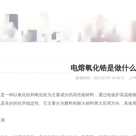
电熔氧化锆是做什么
发布时间：2025-07-07 14:58:11
人
一种以氧化铝和氧化锆为主要成分的高性能材料，通过电弧炉高温熔炼
以及良好的化学稳定性。它主要分为磨料和耐火材料两大应用方向，具体
用