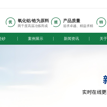
氧化铝/锆为原料
产品质量
两千度高温冶炼而成
追求卓越、精益求精
瓷砂
案例展示
新闻资讯
关